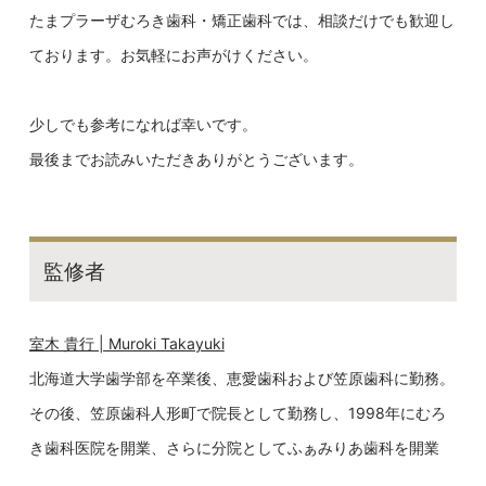
たまプラーザむろき歯科・矯正歯科では、相談だけでも歓迎し
ております。お気軽にお声がけください。
少しでも参考になれば幸いです。
最後までお読みいただきありがとうございます。
監修者
室木 貴行 | Muroki Takayuki
北海道大学歯学部を卒業後、恵愛歯科および笠原歯科に勤務。
その後、笠原歯科人形町で院長として勤務し、1998年にむろ
き歯科医院を開業、さらに分院としてふぁみりあ歯科を開業