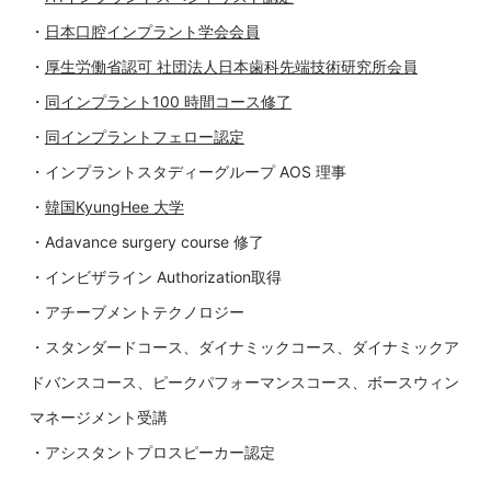
・
日本口腔インプラント学会会員
・
厚生労働省認可 社団法人日本歯科先端技術研究所会員
・
同インプラント100 時間コース修了
・
同インプラントフェロー認定
・インプラントスタディーグループ AOS 理事
・
韓国KyungHee 大学
・Adavance surgery course 修了
・インビザライン Authorization取得
・アチーブメントテクノロジー
・スタンダードコース、ダイナミックコース、ダイナミックア
ドバンスコース、ピークパフォーマンスコース、ボースウィン
マネージメント受講
・アシスタントプロスピーカー認定