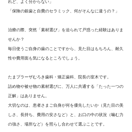
れど、よく分からない」
「保険の銀歯と自費のセラミック、何がそんなに違うの？」
治療の際、突然「素材選び」を迫られて戸惑った経験はありま
せんか？
毎日使うご自身の歯のことですから、見た目はもちろん、耐久
性や費用面も気になるところでしょう。
たまプラーザむろき歯科・矯正歯科、院長の室木です。
詰め物や被せ物の素材選びに、万人に共通する「たった一つの
正解」はありません。
大切なのは、患者さまご自身が何を優先したいか（見た目の美
しさ、長持ち、費用の安さなど）と、お口の中の状況（噛む力
の強さ、場所など）を照らし合わせて選ぶことです。