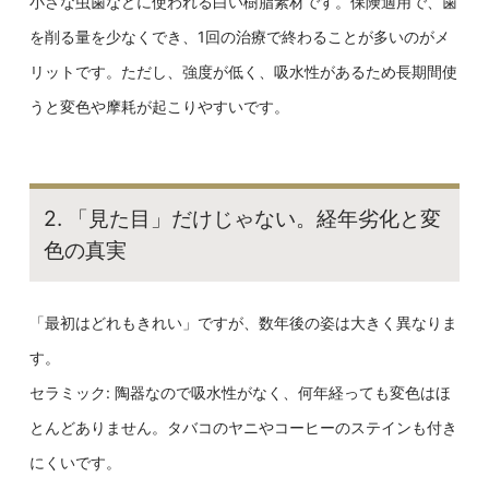
小さな虫歯などに使われる白い樹脂素材です。保険適用で、歯
を削る量を少なくでき、1回の治療で終わることが多いのがメ
リットです。ただし、強度が低く、吸水性があるため長期間使
うと変色や摩耗が起こりやすいです。
2. 「見た目」だけじゃない。経年劣化と変
色の真実
「最初はどれもきれい」ですが、数年後の姿は大きく異なりま
す。
セラミック: 陶器なので吸水性がなく、何年経っても変色はほ
とんどありません。タバコのヤニやコーヒーのステインも付き
にくいです。