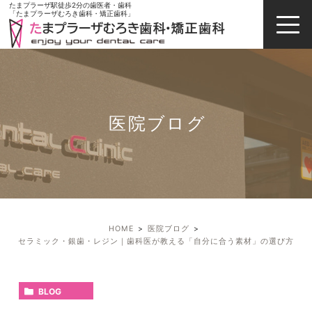
たまプラーザ駅徒歩2分の歯医者・歯科
「たまプラーザむろき歯科・矯正歯科」
医院ブログ
HOME
医院ブログ
セラミック・銀歯・レジン｜歯科医が教える「自分に合う素材」の選び方
BLOG