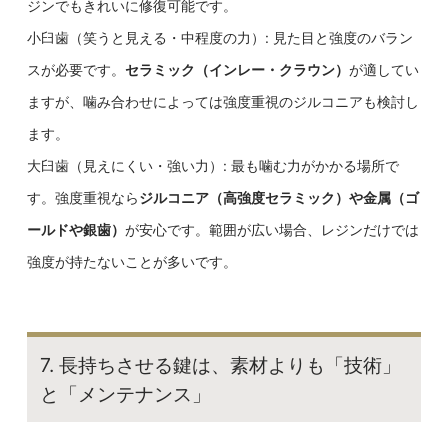
ジンでもきれいに修復可能です。
小臼歯（笑うと見える・中程度の力）: 見た目と強度のバラン
スが必要です。
セラミック（インレー・クラウン）
が適してい
ますが、噛み合わせによっては強度重視のジルコニアも検討し
ます。
大臼歯（見えにくい・強い力）: 最も噛む力がかかる場所で
す。強度重視なら
ジルコニア（高強度セラミック）や金属（ゴ
ールドや銀歯）
が安心です。範囲が広い場合、レジンだけでは
強度が持たないことが多いです。
7. 長持ちさせる鍵は、素材よりも「技術」
と「メンテナンス」