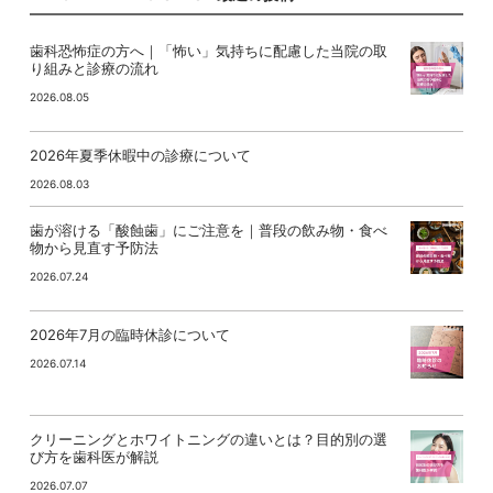
歯科恐怖症の方へ｜「怖い」気持ちに配慮した当院の取
り組みと診療の流れ
2026.08.05
2026年夏季休暇中の診療について
2026.08.03
歯が溶ける「酸蝕歯」にご注意を｜普段の飲み物・食べ
物から見直す予防法
2026.07.24
2026年7月の臨時休診について
2026.07.14
クリーニングとホワイトニングの違いとは？目的別の選
び方を歯科医が解説
2026.07.07