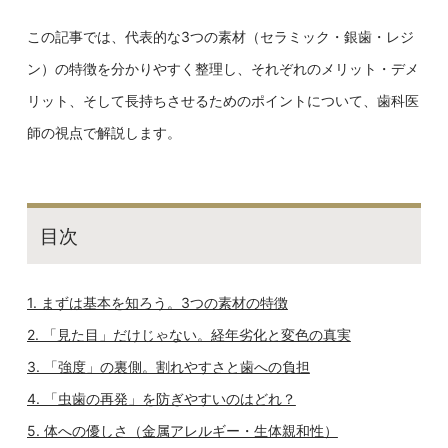
この記事では、代表的な3つの素材（セラミック・銀歯・レジ
ン）の特徴を分かりやすく整理し、それぞれのメリット・デメ
リット、そして長持ちさせるためのポイントについて、歯科医
師の視点で解説します。
目次
1. まずは基本を知ろう。3つの素材の特徴
2. 「見た目」だけじゃない。経年劣化と変色の真実
3. 「強度」の裏側。割れやすさと歯への負担
4. 「虫歯の再発」を防ぎやすいのはどれ？
5. 体への優しさ（金属アレルギー・生体親和性）