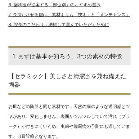
6. 歯科医が提案する「部位別」のおすすめ選択
7. 長持ちさせる鍵は、素材よりも「技術」と「メンテナンス」
8. 院長のこだわり：納得して選んでいただくために
1. まずは基本を知ろう。3つの素材の特徴
【セラミック】美しさと清潔さを兼ね備えた
陶器
お皿などの陶器と同じ素材です。天然の歯のような透明感とツ
ヤがあり、変色しません。表面がツルツルしていて汚れ（プラ
ーク）が付きにくいため、虫歯や歯周病の予防にも適していま
す。自費診療となります。