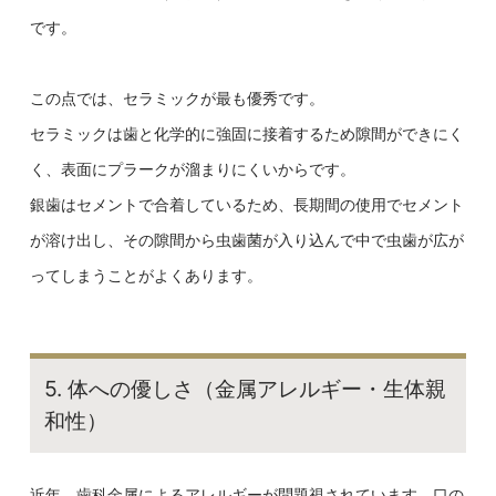
です。
この点では、セラミックが最も優秀です。
セラミックは歯と化学的に強固に接着するため隙間ができにく
く、表面にプラークが溜まりにくいからです。
銀歯はセメントで合着しているため、長期間の使用でセメント
が溶け出し、その隙間から虫歯菌が入り込んで中で虫歯が広が
ってしまうことがよくあります。
5. 体への優しさ（金属アレルギー・生体親
和性）
近年、歯科金属によるアレルギーが問題視されています。口の