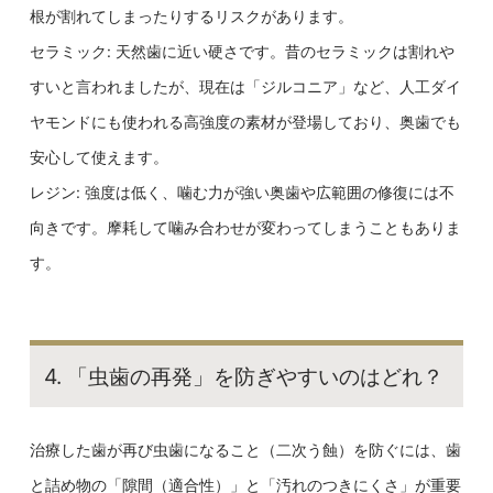
根が割れてしまったりするリスクがあります。
セラミック: 天然歯に近い硬さです。昔のセラミックは割れや
すいと言われましたが、現在は「ジルコニア」など、人工ダイ
ヤモンドにも使われる高強度の素材が登場しており、奥歯でも
安心して使えます。
レジン: 強度は低く、噛む力が強い奥歯や広範囲の修復には不
向きです。摩耗して噛み合わせが変わってしまうこともありま
す。
4. 「虫歯の再発」を防ぎやすいのはどれ？
治療した歯が再び虫歯になること（二次う蝕）を防ぐには、歯
と詰め物の「隙間（適合性）」と「汚れのつきにくさ」が重要