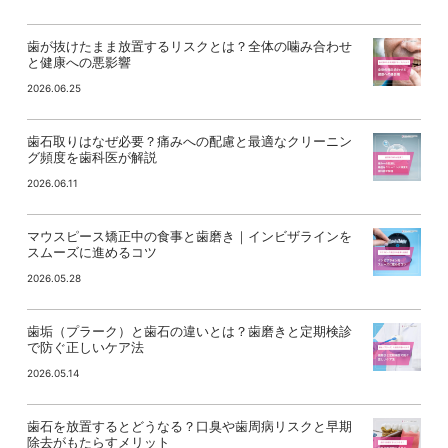
歯が抜けたまま放置するリスクとは？全体の噛み合わせ
と健康への悪影響
2026.06.25
歯石取りはなぜ必要？痛みへの配慮と最適なクリーニン
グ頻度を歯科医が解説
2026.06.11
マウスピース矯正中の食事と歯磨き｜インビザラインを
スムーズに進めるコツ
2026.05.28
歯垢（プラーク）と歯石の違いとは？歯磨きと定期検診
で防ぐ正しいケア法
2026.05.14
歯石を放置するとどうなる？口臭や歯周病リスクと早期
除去がもたらすメリット