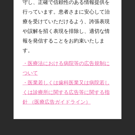
守し、正確で信頼性のある情報提供を
行っています。患者さまに安心して治
療を受けていただけるよう、誇張表現
や誤解を招く表現を排除し、適切な情
報を発信することをお約束いたしま
す。
・医療法における病院等の広告規制に
ついて
・医業若しくは歯科医業又は病院若し
くは診療所に関する広告等に関する指
針 （医療広告ガイドライン）