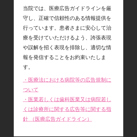
当院では、医療広告ガイドラインを厳
守し、正確で信頼性のある情報提供を
行っています。患者さまに安心して治
療を受けていただけるよう、誇張表現
や誤解を招く表現を排除し、適切な情
報を発信することをお約束いたしま
す。
・医療法における病院等の広告規制に
ついて
・医業若しくは歯科医業又は病院若し
くは診療所に関する広告等に関する指
針 （医療広告ガイドライン）