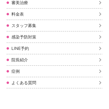
審美治療
料金表
スタッフ募集
感染予防対策
LINE予約
院長紹介
症例
よくある質問