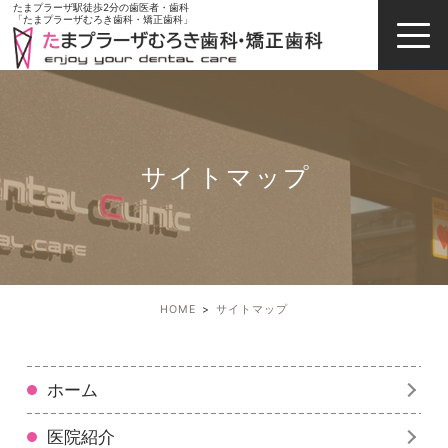
たまプラーザ駅徒歩2分の歯医者・歯科
「たまプラーザむろき歯科・矯正歯科」
サイトマップ
HOME
サイトマップ
ホーム
医院紹介