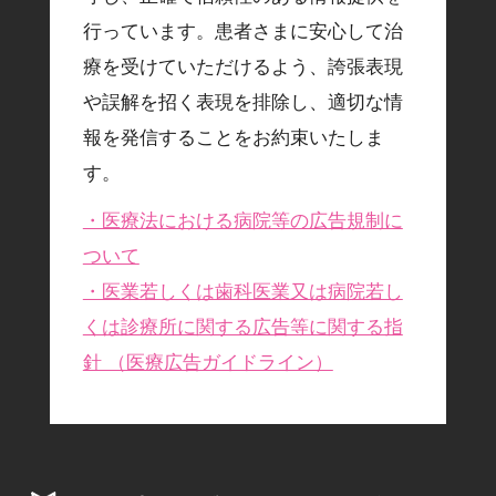
行っています。患者さまに安心して治
療を受けていただけるよう、誇張表現
や誤解を招く表現を排除し、適切な情
報を発信することをお約束いたしま
す。
・医療法における病院等の広告規制に
ついて
・医業若しくは歯科医業又は病院若し
くは診療所に関する広告等に関する指
針 （医療広告ガイドライン）