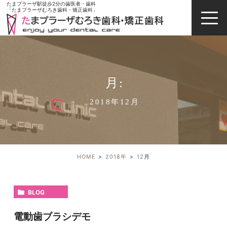
たまプラーザ駅徒歩2分の歯医者・歯科
「たまプラーザむろき歯科・矯正歯科」
月:
2018年12月
HOME
2018年
12
月
BLOG
電動歯ブラシデモ