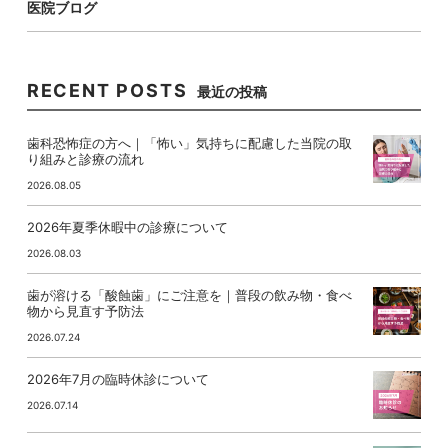
医院ブログ
RECENT POSTS
最近の投稿
歯科恐怖症の方へ｜「怖い」気持ちに配慮した当院の取
り組みと診療の流れ
2026.08.05
2026年夏季休暇中の診療について
2026.08.03
歯が溶ける「酸蝕歯」にご注意を｜普段の飲み物・食べ
物から見直す予防法
2026.07.24
2026年7月の臨時休診について
2026.07.14