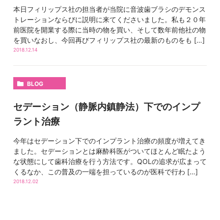
本日フィリップス社の担当者が当院に音波歯ブラシのデモンス
トレーションならびに説明に来てくださいました。私も２０年
前医院を開業する際に当時の物を買い、そして数年前他社の物
を買いなおし、今回再びフィリップス社の最新のものをも […]
2018.12.14
BLOG
セデーション（静脈内鎮静法）下でのインプ
ラント治療
今年はセデーション下でのインプラント治療の頻度が増えてき
ました。セデーションとは麻酔科医がついてほとんど眠たよう
な状態にして歯科治療を行う方法です。QOLの追求が広まって
くるなか、この普及の一端を担っているのが医科で行わ […]
2018.12.02