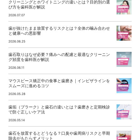
クリーニングとホワイトニングの違いとは？目的別の選
び方を歯科医が解説
2026.07.07
歯が抜けたまま放置するリスクとは？全体の噛み合わせ
と健康への悪影響
2026.06.25
歯石取りはなぜ必要？痛みへの配慮と最適なクリーニン
グ頻度を歯科医が解説
2026.06.11
マウスピース矯正中の食事と歯磨き｜インビザラインを
スムーズに進めるコツ
2026.05.28
歯垢（プラーク）と歯石の違いとは？歯磨きと定期検診
で防ぐ正しいケア法
2026.05.14
歯石を放置するとどうなる？口臭や歯周病リスクと早期
除去がもたらすメリット