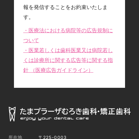
報を発信することをお約束いたしま
す。
・医療法における病院等の広告規制に
ついて
・医業若しくは歯科医業又は病院若し
くは診療所に関する広告等に関する指
針 （医療広告ガイドライン）
所在地
〒225-0003