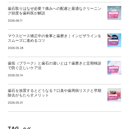
歯石取りはなぜ必要？痛みへの配慮と最適なクリーニン
グ頻度を歯科医が解説
2026.06.11
マウスピース矯正中の食事と歯磨き｜インビザラインを
スムーズに進めるコツ
2026.05.28
歯垢（プラーク）と歯石の違いとは？歯磨きと定期検診
で防ぐ正しいケア法
2026.05.14
歯石を放置するとどうなる？口臭や歯周病リスクと早期
除去がもたらすメリット
2026.05.01
TAG
タグ