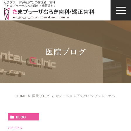
たまプラーザ駅徒歩2分の歯医者・歯科
「たまプラーザむろき歯科・矯正歯科」
医院ブログ
HOME
医院ブログ
セデーション下でのインプラントオペ
BLOG
2021.07.17