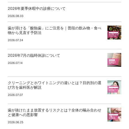
2026年夏季休暇中の診療について
2026.08.03
歯が溶ける「酸蝕歯」にご注意を｜普段の飲み物・食べ
物から見直す予防法
2026.07.24
2026年7月の臨時休診について
2026.07.14
クリーニングとホワイトニングの違いとは？目的別の選
び方を歯科医が解説
2026.07.07
歯が抜けたまま放置するリスクとは？全体の噛み合わせ
と健康への悪影響
2026.06.25