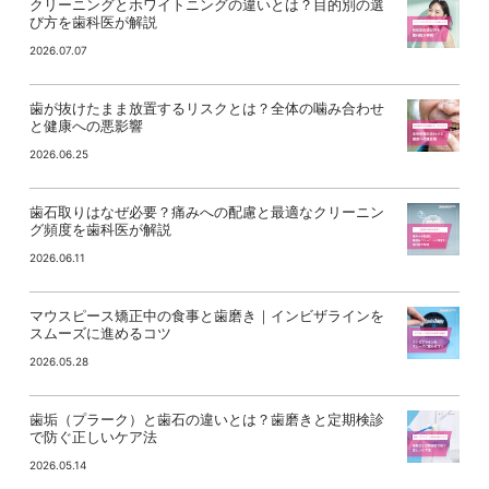
クリーニングとホワイトニングの違いとは？目的別の選
び方を歯科医が解説
2026.07.07
歯が抜けたまま放置するリスクとは？全体の噛み合わせ
と健康への悪影響
2026.06.25
歯石取りはなぜ必要？痛みへの配慮と最適なクリーニン
グ頻度を歯科医が解説
2026.06.11
マウスピース矯正中の食事と歯磨き｜インビザラインを
スムーズに進めるコツ
2026.05.28
歯垢（プラーク）と歯石の違いとは？歯磨きと定期検診
で防ぐ正しいケア法
2026.05.14