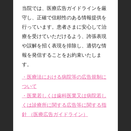
当院では、医療広告ガイドラインを厳
守し、正確で信頼性のある情報提供を
行っています。患者さまに安心して治
療を受けていただけるよう、誇張表現
や誤解を招く表現を排除し、適切な情
報を発信することをお約束いたしま
す。
・医療法における病院等の広告規制に
ついて
・医業若しくは歯科医業又は病院若し
くは診療所に関する広告等に関する指
針 （医療広告ガイドライン）