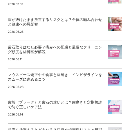
2026.07.07
歯が抜けたまま放置するリスクとは？全体の噛み合わせ
と健康への悪影響
2026.06.25
歯石取りはなぜ必要？痛みへの配慮と最適なクリーニン
グ頻度を歯科医が解説
2026.06.11
マウスピース矯正中の食事と歯磨き｜インビザラインを
スムーズに進めるコツ
2026.05.28
歯垢（プラーク）と歯石の違いとは？歯磨きと定期検診
で防ぐ正しいケア法
2026.05.14
歯石を放置するとどうなる？口臭や歯周病リスクと早期