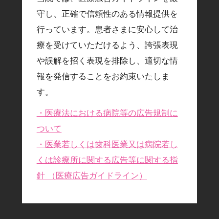
守し、正確で信頼性のある情報提供を
行っています。患者さまに安心して治
療を受けていただけるよう、誇張表現
や誤解を招く表現を排除し、適切な情
報を発信することをお約束いたしま
す。
・医療法における病院等の広告規制に
ついて
・医業若しくは歯科医業又は病院若し
くは診療所に関する広告等に関する指
針 （医療広告ガイドライン）