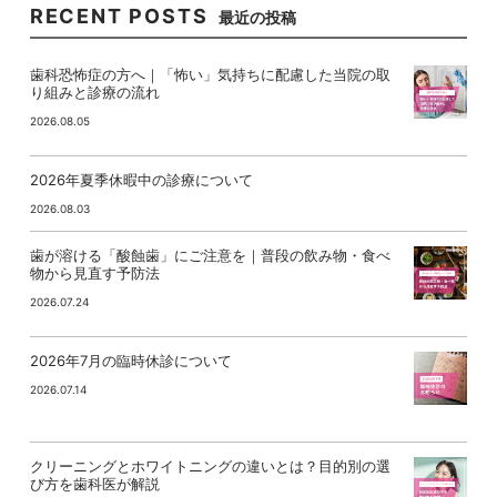
RECENT POSTS
最近の投稿
歯科恐怖症の方へ｜「怖い」気持ちに配慮した当院の取
り組みと診療の流れ
2026.08.05
2026年夏季休暇中の診療について
2026.08.03
歯が溶ける「酸蝕歯」にご注意を｜普段の飲み物・食べ
物から見直す予防法
2026.07.24
2026年7月の臨時休診について
2026.07.14
クリーニングとホワイトニングの違いとは？目的別の選
び方を歯科医が解説