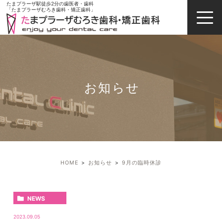
たまプラーザ駅徒歩2分の歯医者・歯科
「たまプラーザむろき歯科・矯正歯科」
お知らせ
HOME
お知らせ
9月の臨時休診
NEWS
2023.09.05