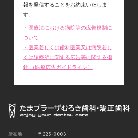
報を発信することをお約束いたしま
す。
・医療法における病院等の広告規制に
ついて
・医業若しくは歯科医業又は病院若し
くは診療所に関する広告等に関する指
針 （医療広告ガイドライン）
所在地
〒225-0003