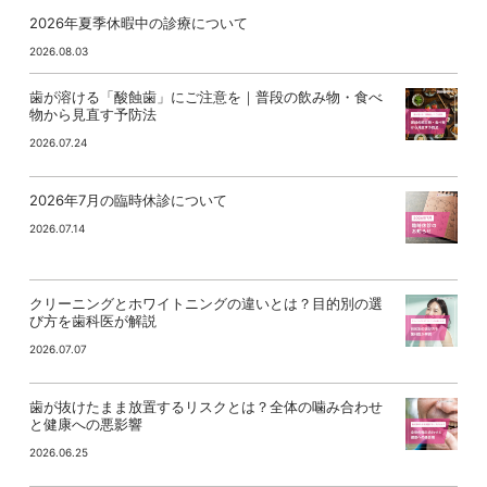
2026年夏季休暇中の診療について
2026.08.03
歯が溶ける「酸蝕歯」にご注意を｜普段の飲み物・食べ
物から見直す予防法
2026.07.24
2026年7月の臨時休診について
2026.07.14
クリーニングとホワイトニングの違いとは？目的別の選
び方を歯科医が解説
2026.07.07
歯が抜けたまま放置するリスクとは？全体の噛み合わせ
と健康への悪影響
2026.06.25