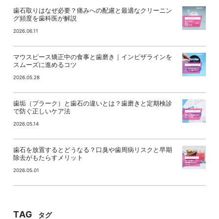
歯石取りはなぜ必要？痛みへの配慮と最適なクリーニン
グ頻度を歯科医が解説
2026.06.11
マウスピース矯正中の食事と歯磨き｜インビザラインを
スムーズに進めるコツ
2026.05.28
歯垢（プラーク）と歯石の違いとは？歯磨きと定期検診
で防ぐ正しいケア法
2026.05.14
歯石を放置するとどうなる？口臭や歯周病リスクと早期
除去がもたらすメリット
2026.05.01
TAG
タグ