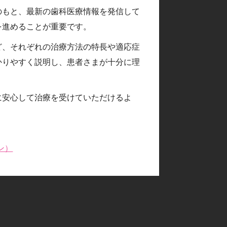
のもと、最新の歯科医療情報を発信して
を進めることが重要です。
ど、それぞれの治療方法の特長や適応症
かりやすく説明し、患者さまが十分に理
に安心して治療を受けていただけるよ
ン）