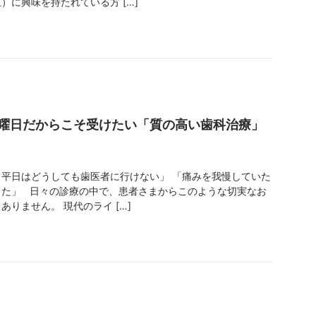
）に興味を持たれている方 […]
曜日だからこそ受けたい「質の高い歯科治療」
平日はどうしても歯医者に行けない」 「痛みを我慢していた
った」 日々の診療の中で、患者さまからこのような切実なお
りません。 現代のライ […]