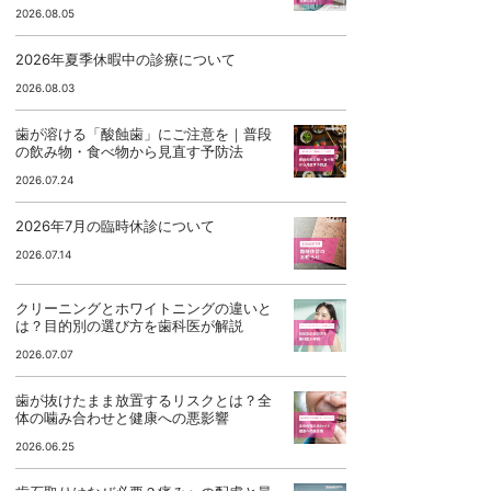
2026.08.05
2026年夏季休暇中の診療について
2026.08.03
歯が溶ける「酸蝕歯」にご注意を｜普段
の飲み物・食べ物から見直す予防法
2026.07.24
2026年7月の臨時休診について
2026.07.14
クリーニングとホワイトニングの違いと
は？目的別の選び方を歯科医が解説
2026.07.07
歯が抜けたまま放置するリスクとは？全
体の噛み合わせと健康への悪影響
2026.06.25