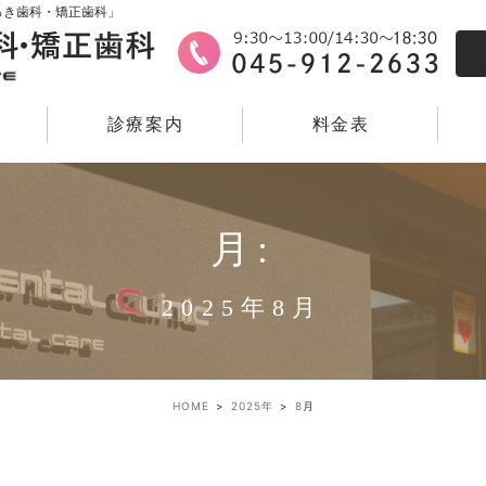
ろき歯科・矯正歯科」
診療案内
料金表
月:
2025年8月
HOME
2025年
8
月