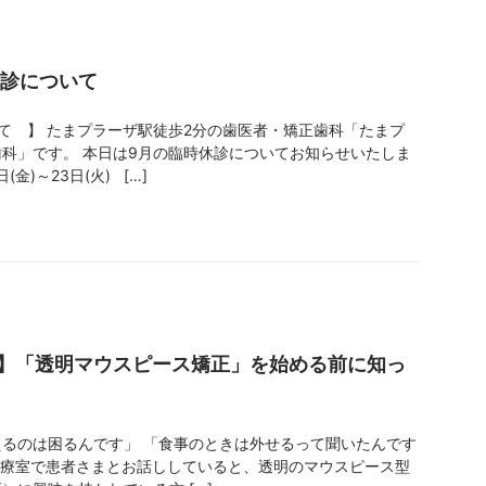
休診について
て 】 たまプラーザ駅徒歩2分の歯医者・矯正歯科「たまプ
科」です。 本日は9月の臨時休診についてお知らせいたしま
(金)～23日(火) […]
】「透明マウスピース矯正」を始める前に知っ
るのは困るんです」 「食事のときは外せるって聞いたんです
診療室で患者さまとお話ししていると、透明のマウスピース型