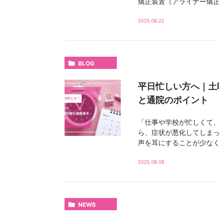
矯正装置（アライナー矯正
2025.08.22
BLOG
平日忙しい方へ｜土
と通院のポイント
「仕事や学校が忙しくて、
ら、症状が悪化してしま
声を耳にすることが少なくあ
2025.08.08
NEWS