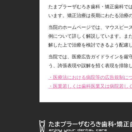
たまプラーザむろき歯科・矯正歯科で
います。矯正治療は長期にわたる治療
当院のホームページでは、マウスピー
例について詳しく解説しています。ま
解した上で治療を検討できるよう配慮
当院では、医療広告ガイドラインを厳
う、誇張表現や誤解を招く表現を排除
・医療法における病院等の広告規制に
・医業若しくは歯科医業又は病院若し