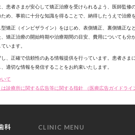
は、患者さまが安心して矯正治療を受けられるよう、医師監修
のため、事前に十分な知識を得ることで、納得したうえで治療
ス型矯正（インビザライン）をはじめ、表側矯正、裏側矯正な
た、矯正治療の開始時期や治療期間の目安、費用についても分
しています。
守し、正確で信頼性のある情報提供を行っています。患者さま
し、適切な情報を発信することをお約束いたします。
ついて
くは診療所に関する広告等に関する指針 （医療広告ガイドライ
CLINIC MENU